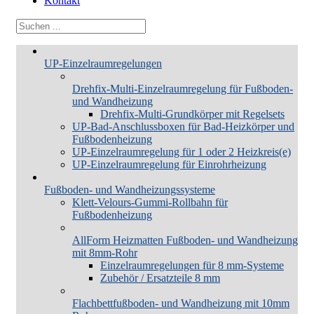
Kontakt
UP-Einzelraumregelungen
Drehfix-Multi-Einzelraumregelung für Fußboden-
und Wandheizung
Drehfix-Multi-Grundkörper mit Regelsets
UP-Bad-Anschlussboxen für Bad-Heizkörper und
Fußbodenheizung
UP-Einzelraumregelung für 1 oder 2 Heizkreis(e)
UP-Einzelraumregelung für Einrohrheizung
Fußboden- und Wandheizungssysteme
Klett-Velours-Gummi-Rollbahn für
Fußbodenheizung
AllForm Heizmatten Fußboden- und Wandheizung
mit 8mm-Rohr
Einzelraumregelungen für 8 mm-Systeme
Zubehör / Ersatzteile 8 mm
Flachbettfußboden- und Wandheizung mit 10mm