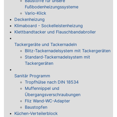
Baustoffe für unsere
Fußbodenheizungssysteme
Vario-Klick
Deckenheizung
Klimaboard - Sockelleistenheizung
Klettbandtacker und Flauschbandabroller
Tackergeräte und Tackernadeln
Blitz-Tackernadelsystem mit Tackergeräten
Standard-Tackernadelsystem mit
Tackergeräten
Sanitär Programm
Tropfhülse nach DIN 18534
Muffennippel und
Übergangsverschraubungen
Fliz Wand-WC-Adapter
Baustopfen
Küchen-Verteilerblock