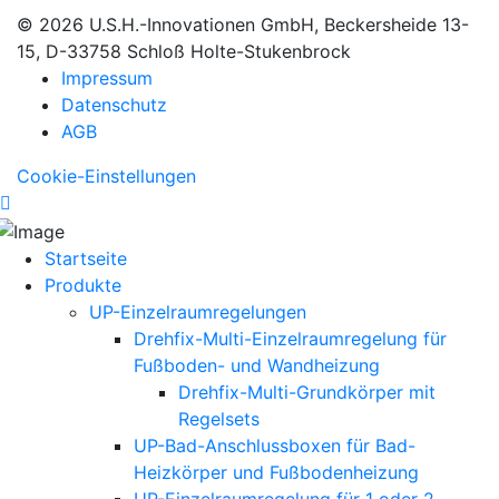
© 2026 U.S.H.-Innovationen GmbH, Beckersheide 13-
15, D-33758 Schloß Holte-Stukenbrock
Impressum
Datenschutz
AGB
Cookie-Einstellungen
Startseite
Produkte
UP-Einzelraumregelungen
Drehfix-Multi-Einzelraumregelung für
Fußboden- und Wandheizung
Drehfix-Multi-Grundkörper mit
Regelsets
UP-Bad-Anschlussboxen für Bad-
Heizkörper und Fußbodenheizung
UP-Einzelraumregelung für 1 oder 2