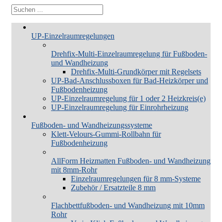
UP-Einzelraumregelungen
Drehfix-Multi-Einzelraumregelung für Fußboden-
und Wandheizung
Drehfix-Multi-Grundkörper mit Regelsets
UP-Bad-Anschlussboxen für Bad-Heizkörper und
Fußbodenheizung
UP-Einzelraumregelung für 1 oder 2 Heizkreis(e)
UP-Einzelraumregelung für Einrohrheizung
Fußboden- und Wandheizungssysteme
Klett-Velours-Gummi-Rollbahn für
Fußbodenheizung
AllForm Heizmatten Fußboden- und Wandheizung
mit 8mm-Rohr
Einzelraumregelungen für 8 mm-Systeme
Zubehör / Ersatzteile 8 mm
Flachbettfußboden- und Wandheizung mit 10mm
Rohr