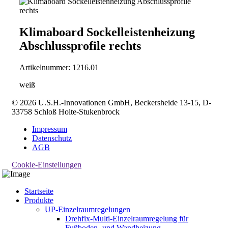
Klimaboard Sockelleistenheizung
Abschlussprofile rechts
Artikelnummer:
1216.01
weiß
© 2026 U.S.H.-Innovationen GmbH, Beckersheide 13-15, D-
33758 Schloß Holte-Stukenbrock
Impressum
Datenschutz
AGB
Cookie-Einstellungen
Startseite
Produkte
UP-Einzelraumregelungen
Drehfix-Multi-Einzelraumregelung für
Fußboden- und Wandheizung