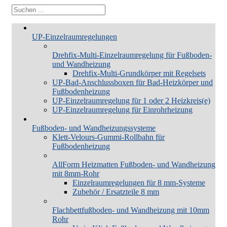
UP-Einzelraumregelungen
Drehfix-Multi-Einzelraumregelung für Fußboden-
und Wandheizung
Drehfix-Multi-Grundkörper mit Regelsets
UP-Bad-Anschlussboxen für Bad-Heizkörper und
Fußbodenheizung
UP-Einzelraumregelung für 1 oder 2 Heizkreis(e)
UP-Einzelraumregelung für Einrohrheizung
Fußboden- und Wandheizungssysteme
Klett-Velours-Gummi-Rollbahn für
Fußbodenheizung
AllForm Heizmatten Fußboden- und Wandheizung
mit 8mm-Rohr
Einzelraumregelungen für 8 mm-Systeme
Zubehör / Ersatzteile 8 mm
Flachbettfußboden- und Wandheizung mit 10mm
Rohr