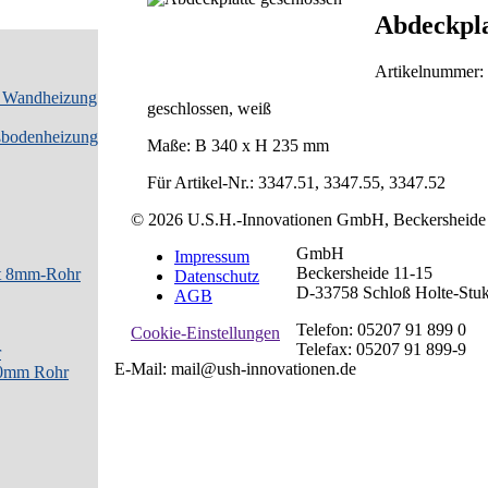
Abdeckpla
Artikelnummer:
d Wandheizung
geschlossen, weiß
ßbodenheizung
Maße: B 340 x H 235 mm
Für Artikel-Nr.: 3347.51, 3347.55, 3347.52
© 2026 U.S.H.-Innovationen GmbH, Beckersheide 
GmbH
Impressum
Beckersheide 11-15
it 8mm-Rohr
Datenschutz
D-33758 Schloß Holte-Stu
AGB
Telefon: 05207 91 899 0
Cookie-Einstellungen
Telefax: 05207 91 899-9
r
E-Mail: mail@ush-innovationen.de
10mm Rohr